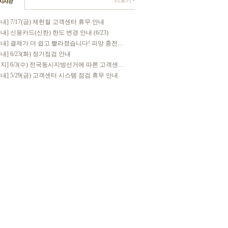
더보기
안내] 7/17(금) 제헌절 고객센터 휴무 안내
안내] 신용카드(신한) 한도 변경 안내 (6/23)
[안내] 결제가 더 쉽고 빨라졌습니다! 피망 충전. . .
안내] 6/23(화) 정기점검 안내
[공지] 6/3(수) 전국동시지방선거에 따른 고객센. . .
안내] 5/29(금) 고객센터 시스템 점검 휴무 안내