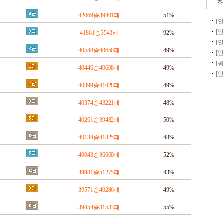
42069승39401패
51%
[
[
41861승3543패
92%
40548승40650패
49%
[
40446승40608패
49%
[
40399승41028패
49%
40374승43221패
48%
40261승39482패
50%
40134승41825패
48%
40043승36060패
52%
39981승51275패
43%
39571승40286패
49%
39454승31533패
55%