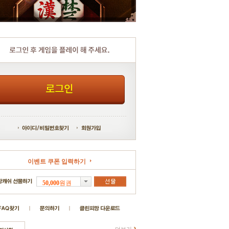
이벤트 쿠폰 입력하기
50,000
원
권