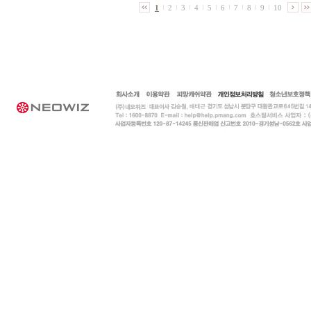
1
2
3
4
5
6
7
8
9
10