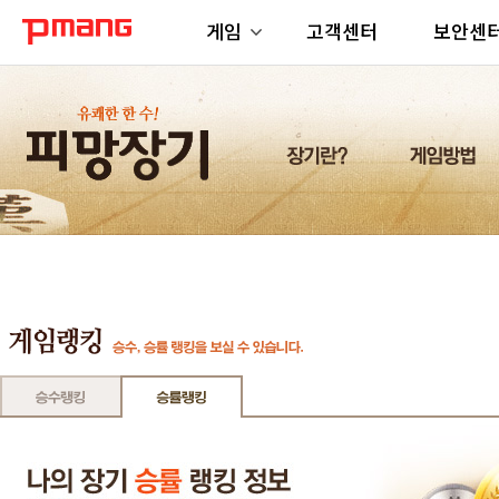
게임
고객센터
보안센