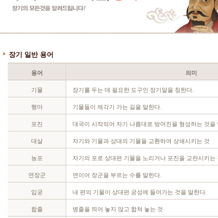
장기 일반 용어
용어
의미
기물
장기를 두는 데 필요한 도구인 장기알을 칭한다.
행마
기물들이 제각기 가는 길을 말한다.
포진
대국이 시작되어 자기 나름대로 방어진을 형성하는 것을 
대살
자기와 기물과 상대의 기물을 교환하여 상쇄시키는 것
농포
자기의 포로 상대편 기물을 노리거나 포진을 교란시키는 
연장군
연이어 장군을 부르는 수를 말한다.
입궁
내 편의 기물이 상대편 궁성에 들어가는 것을 말한다.
합졸
병졸을 띄어 놓지 않고 합쳐 놓는 것