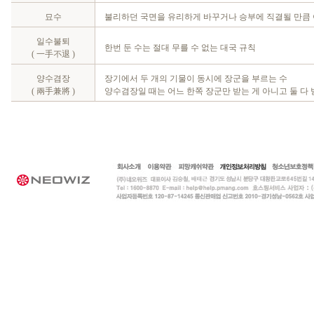
묘수
불리하던 국면을 유리하게 바꾸거나 승부에 직결될 만큼 
일수불퇴
한번 둔 수는 절대 무를 수 없는 대국 규칙
( 一手不退 )
양수겸장
장기에서 두 개의 기물이 동시에 장군을 부르는 수
( 兩手兼將 )
양수겸장일 때는 어느 한쪽 장군만 받는 게 아니고 둘 다 