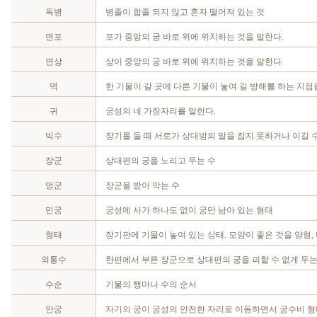
독병
병졸이 합졸 되지 않고 혼자 떨어져 있는 것
면포
포가 중앙의 궁 바로 위에 위치하는 것을 말한다.
면상
상이 중앙의 궁 바로 위에 위치하는 것을 말한다.
멱
한 기물이 갈 곳에 다른 기물이 놓여 길 방해를 하는 지점
귀
궁성의 네 가장자리를 말한다.
빅수
장기를 둘 때 서로가 상대방의 말을 잡지 못하거나 이길 수
장군
상대편의 궁을 노리고 두는 수
멍군
장군을 받아 막는 수
민궁
궁성에 사가 하나도 없이 궁만 남아 있는 형태
형태
장기판에 기물이 놓여 있는 상태. 모양이 좋은 것을 양형,
외통수
한편에서 부른 장군으로 상대편의 궁을 피할 수 없게 두는
수순
기물의 행마나 수의 순서
안궁
자기의 궁이 궁성의 안전한 자리로 이동하면서 궁수비 형