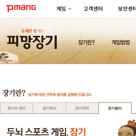
게임
고객센터
보안센