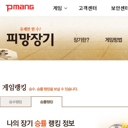
게임
고객센터
보안센