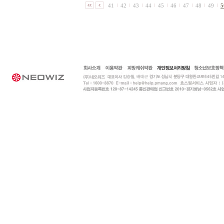
41
42
43
44
45
46
47
48
49
5