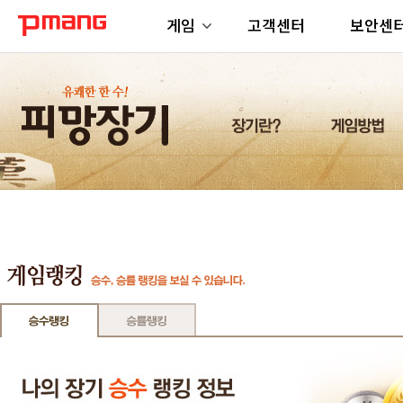
게임
고객센터
보안센