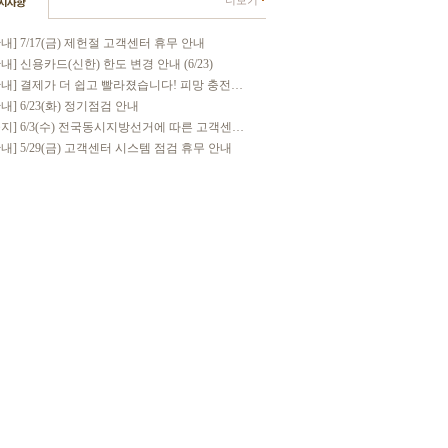
더보기
안내] 7/17(금) 제헌절 고객센터 휴무 안내
안내] 신용카드(신한) 한도 변경 안내 (6/23)
[안내] 결제가 더 쉽고 빨라졌습니다! 피망 충전. . .
안내] 6/23(화) 정기점검 안내
[공지] 6/3(수) 전국동시지방선거에 따른 고객센. . .
안내] 5/29(금) 고객센터 시스템 점검 휴무 안내