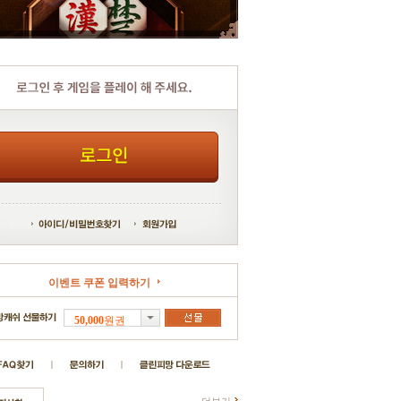
이벤트 쿠폰 입력하기
50,000
원
권