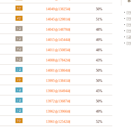
14049승13825패
50%
[
[
14045승12981패
51%
14043승14879패
48%
[
14015승14544패
49%
[
14011승15085패
48%
14008승17842패
43%
14001승13864패
50%
13995승13841패
50%
13983승16494패
45%
13972승13687패
50%
13962승13966패
49%
13961승12542패
52%