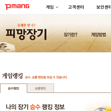
게임
고객센터
보안센