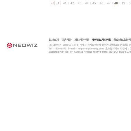
41
42
43
44
45
46
47
48
49
5