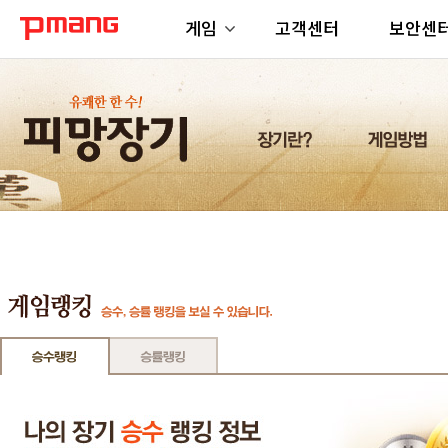
게임
고객센터
보안센