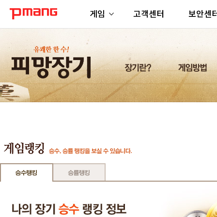
게임
고객센터
보안센